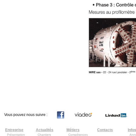
Vous pouvez nous suivre :
Entreprise
Actualités
Métiers
Contacts
Info
Présentation
Chantiers
Compétences
Ann